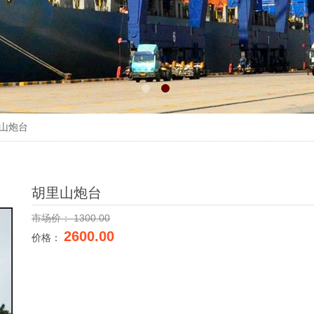
山炮台
胡里山炮台
市场价：
1300.00
2600.00
价格：